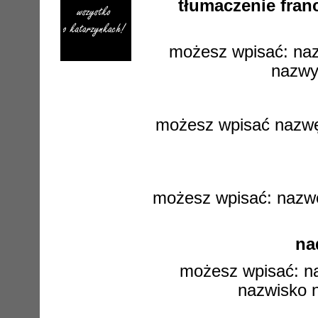
tłumaczenie franc
możesz wpisać: nazw
nazwy 
możesz wpisać nazwę ł
możesz wpisać: nazwę 
na
możesz wpisać: naz
nazwisko n