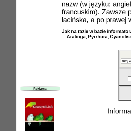
nazw (w języku: angiel
francuskim). Zawsze po
łacińska, a po prawej 
Jak na razie w bazie informato
Aratinga, Pyrrhura,
Cyanolis
Reklama
Informat