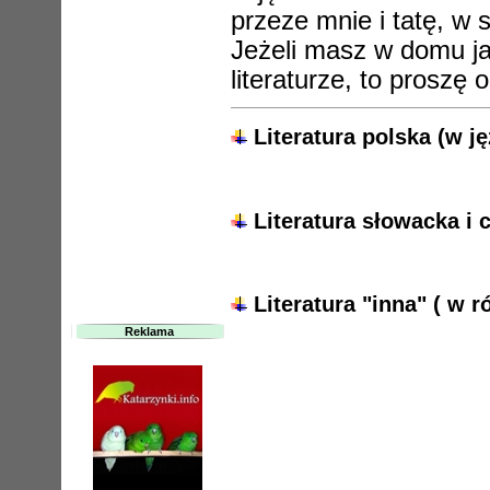
przeze mnie i tatę, w s
Jeżeli masz w domu jak
literaturze, to proszę 
Literatura polska (w j
Literatura słowacka i 
Literatura "inna" ( w 
Reklama