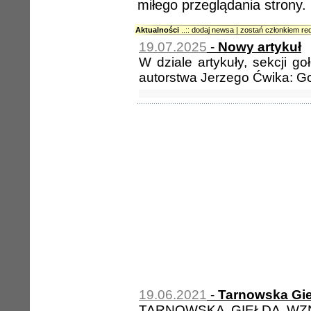
miłego przeglądania strony.
Aktualności
..:: dodaj newsa
|
zostań członkiem red
19.07.2025
-
Nowy artykuł
W dziale artykuły, sekcji g
autorstwa Jerzego Ćwika:
Go
19.06.2021
-
Tarnowska Gie
TARNOWSKA GIEŁDA WZ